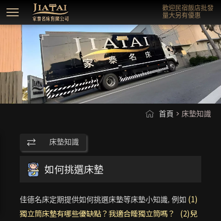
歡迎民宿飯店批發
量大另有優惠
首頁
> 床墊知識
床墊知識
如何挑選床墊
(1)
佳德名床定期提供如何挑選床墊等床墊小知識, 例如
獨立筒床墊有哪些優缺點？我適合睡獨立筒嗎？
(2)兒