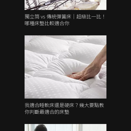
獨立筒 vs 傳統彈簧床｜超級比一比！
哪種床墊比較適合你
我適合睡軟床還是硬床？幾大要點教
你判斷最適合的床墊