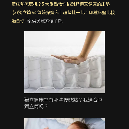
童床墊怎麼挑？5 大重點教你挑對舒適又健康的床墊
(3)獨立筒 vs 傳統彈簧床｜超級比一比！哪種床墊比較
適合你
等.供民眾方便了解.
獨立筒床墊有哪些優缺點？我適合睡
獨立筒嗎？