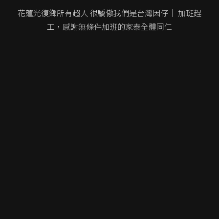
花蓮光復鄉所有超人 很驕傲我們是台灣因仔｜
加班趕
工，感謝無條件加班的家泰
全體同仁