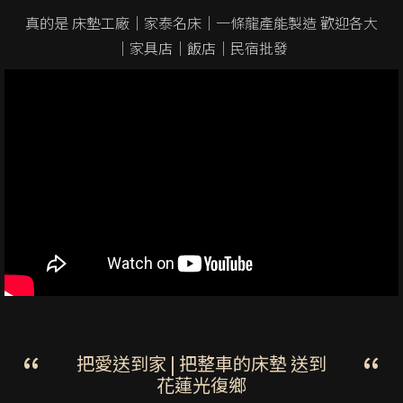
真的是 床墊工廠｜家泰名床｜一條龍產能製造
歡迎各大
｜家具店｜飯店｜
民宿批發
把愛送到家 | 把整車的床墊 送到
花蓮光復鄉