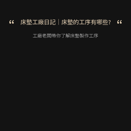
床墊工廠日記｜
床墊的工序有哪些?
工廠老闆帶你了解床墊
製作工序