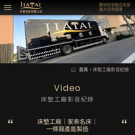
歡迎民宿飯店批發
量大另有優惠
首頁
> 床墊工廠影音紀錄
床墊工廠影音紀錄
床墊工廠｜家泰名床｜
一條龍產能製造