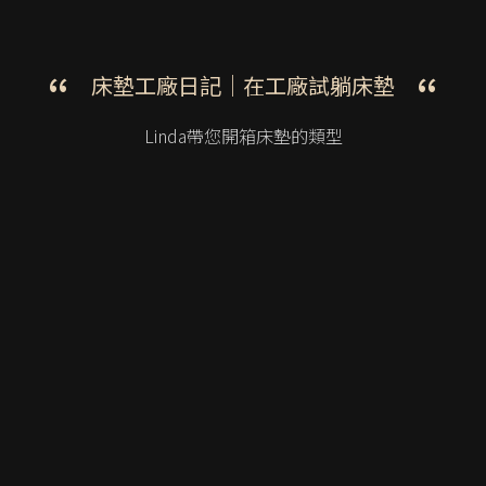
床墊工廠日記｜
在工廠試躺床墊
Linda帶您開箱床墊的類型